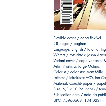
Flexible cover / capa flexível.
28 pages / páginas.
Language: English / Idioma: Ing
Writers / roteiristas: Jason Aaro
Variant cover / capa variante: 
Artist / artista: Jorge Molina.
Colorist / colorista: Matt Milla.
Letterer / letreirista: VC's Joe 
Material: Couché paper / papel
Size: 6,3 x 10,24 inches / ta
Publication date / data da pu
UPC: 759606081134 02211