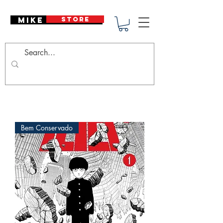
Mike Deodato
STORE
Bem Conservado