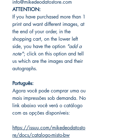
info@mikedeodatostore.com
ATTENTION:
If you have purchased more than 1
print and want different images, at
the end of your order, in the
shopping cart, on the lower left
side, you have the option
"add a
note"
; click on this option and tell
us which are the images and their
autographs.
Português:
Agora você pode comprar uma ou
mais impressões sob demanda. No
link abaixo você verá o catálogo
com as opções disponíveis:
https://issuu.com/mikedeodatosto
re/docs/catalogo-misto-bw