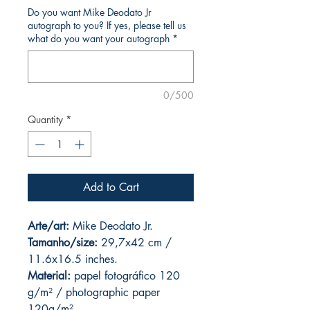
Do you want Mike Deodato Jr
autograph to you? If yes, please tell us
what do you want your autograph
*
0/500
Quantity
*
Add to Cart
Arte/art:
Mike Deodato Jr.
Tamanho/size:
29,7x42 cm /
11.6x16.5 inches.
Material:
papel fotográfico 120
g/m² / photographic paper
120g/m².