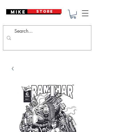
Mike Deodato
STORE