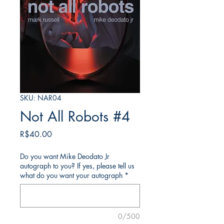
SKU: NAR04
Not All Robots #4
Price
R$40.00
Do you want Mike Deodato Jr
autograph to you? If yes, please tell us
what do you want your autograph
*
0/500