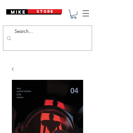
Mike Deodato
STORE