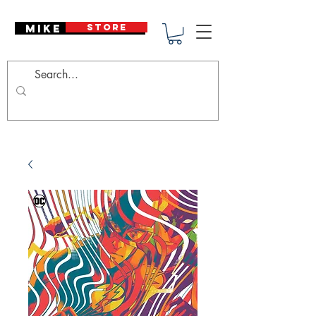
Mike Deodato
STORE