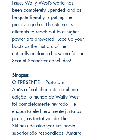
issue, Wally West’s world has
been completely upended–and as
he quite literally is putting the
pieces together, The Stillness’s
attempts to reach out to a higher
power are answered. Lace up your
boots as the first arc of the
critically-acclaimed new era for the
Scarlet Speedster concludes!
Sinopse:
O PRESENTE – Parte Um
Após o final chocante da última
edição, o mundo de Wally West
foi completamente revirado – e
enquanto ele literalmente junta as
peças, as tentativas de The
Stillness de alcançar um poder
superior são respondidas. Amarre