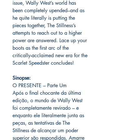
issue, Wally West’s world has
been completely upended–and as
he quite literally is putting the
pieces together, The Stillness’s
attempts to reach out to a higher
power are answered. Lace up your
boots as the first arc of the
critically-acclaimed new era for the
Scarlet Speedster concludes!
Sinopse:
O PRESENTE – Parte Um
Após o final chocante da última
edição, o mundo de Wally West
foi completamente revirado – e
enquanto ele literalmente junta as
peças, as tentativas de The
Stillness de alcançar um poder
superior são respondidas. Amarre