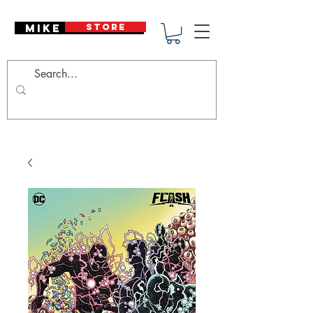
Mike Deodato
STORE